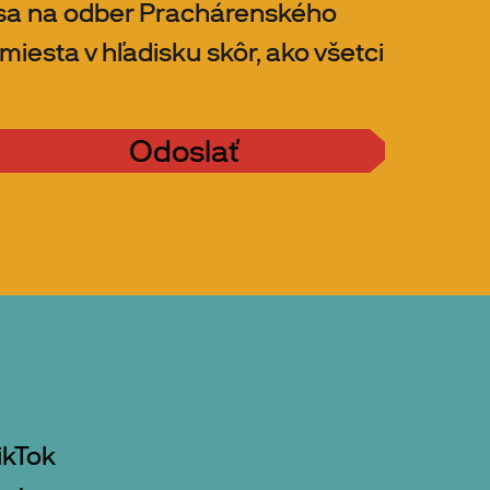
 sa na odber Prachárenského
 miesta v hľadisku skôr, ako všetci
Odoslať
ikTok