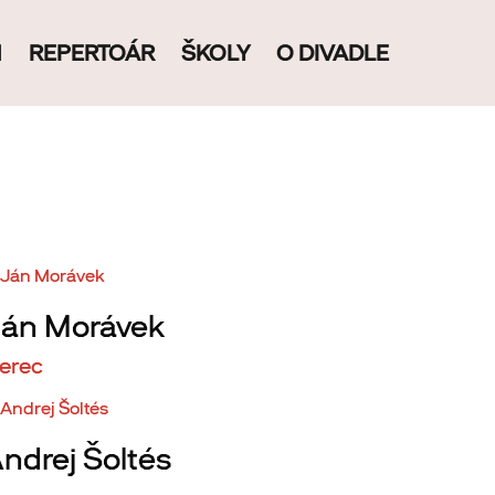
M
REPERTOÁR
ŠKOLY
O DIVADLE
án Morávek
erec
ndrej Šoltés