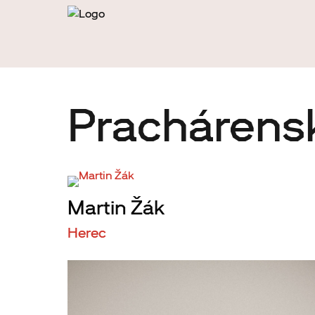
Prachárens
Martin Žák
Herec