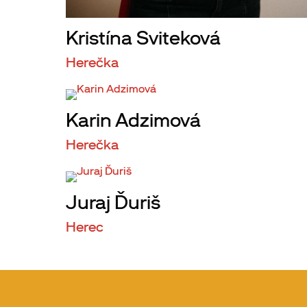
Kristína Sviteková
Herečka
Karin Adzimová
Herečka
Juraj Ďuriš
Herec