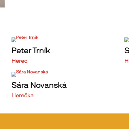
Peter Trník
S
Herec
H
Sára Novanská
Herečka