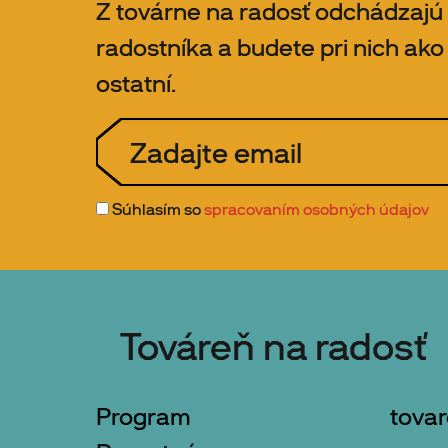
Z továrne na radosť odchádzajú
radostníka a budete pri nich ako p
ostatní.
Súhlasím so
spracovaním osobných údajov
Továreň na radosť
Program
tova